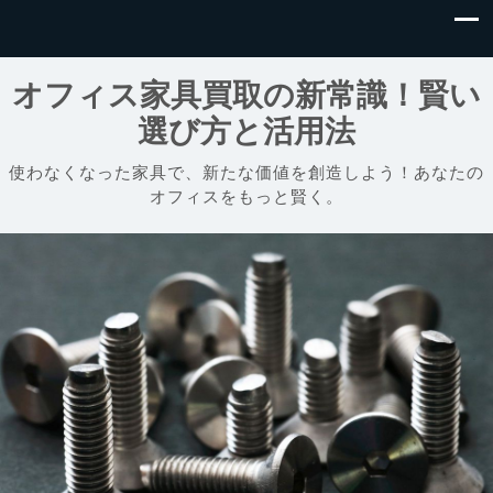
オフィス家具買取の新常識！賢い
選び方と活用法
使わなくなった家具で、新たな価値を創造しよう！あなたの
オフィスをもっと賢く。